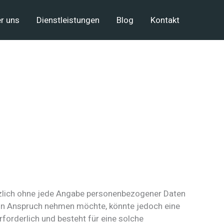
r uns
Dienstleistungen
Blog
Kontakt
ätzlich ohne jede Angabe personenbezogener Daten
 in Anspruch nehmen möchte, könnte jedoch eine
orderlich und besteht für eine solche