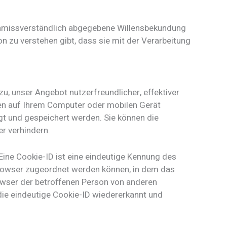
nd unmissverständlich abgegebene Willensbekundung
n zu verstehen gibt, dass sie mit der Verarbeitung
u, unser Angebot nutzerfreundlicher, effektiver
ten auf Ihrem Computer oder mobilen Gerät
t und gespeichert werden. Sie können die
r verhindern.
Eine Cookie-ID ist eine eindeutige Kennung des
tbrowser zugeordnet werden können, in dem das
rowser der betroffenen Person von anderen
die eindeutige Cookie-ID wiedererkannt und