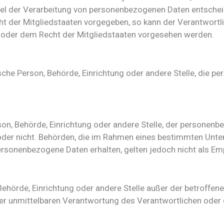
l der Verarbeitung von personenbezogenen Daten entscheide
ht der Mitgliedstaaten vorgegeben, so kann der Verantwor
 oder dem Recht der Mitgliedstaaten vorgesehen werden.
stische Person, Behörde, Einrichtung oder andere Stelle, die
rson, Behörde, Einrichtung oder andere Stelle, der persone
lt oder nicht. Behörden, die im Rahmen eines bestimmten U
rsonenbezogene Daten erhalten, gelten jedoch nicht als Em
n, Behörde, Einrichtung oder andere Stelle außer der betroff
der unmittelbaren Verantwortung des Verantwortlichen oder d