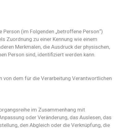
che Person (im Folgenden „betroffene Person“)
ittels Zuordnung zu einer Kennung wie einem
deren Merkmalen, die Ausdruck der physischen,
hen Person sind, identifiziert werden kann.
ten von dem für die Verarbeitung Verantwortlichen
e Vorgangsreihe im Zusammenhang mit
e Anpassung oder Veränderung, das Auslesen, das
tellung, den Abgleich oder die Verknüpfung, die