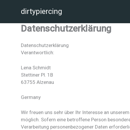
Zum
dirtypiercing
Inhalt
springen
Datenschutzerklärung
Datenschutzerklärung
Verantwortlich:
Lena Schmidt
Stettiner Pl. 1B
63755 Alzenau
Germany
Wir freuen uns sehr über Ihr Interesse an unsere
möglich. Sofern eine betroffene Person besonder
Verarbeitung personenbezogener Daten erforderlic