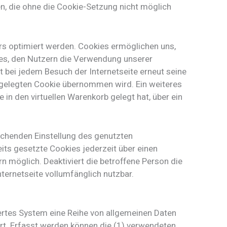
en, die ohne die Cookie-Setzung nicht möglich
rs optimiert werden. Cookies ermöglichen uns,
 es, den Nutzern die Verwendung unserer
ht bei jedem Besuch der Internetseite erneut seine
gelegten Cookie übernommen wird. Ein weiteres
 in den virtuellen Warenkorb gelegt hat, über ein
rechenden Einstellung des genutzten
its gesetzte Cookies jederzeit über einen
 möglich. Deaktiviert die betroffene Person die
ternetseite vollumfänglich nutzbar.
iertes System eine Reihe von allgemeinen Daten
rt. Erfasst werden können die (1) verwendeten