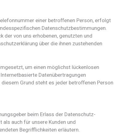
elefonnummer einer betroffenen Person, erfolgt
 landesspezifischen Datenschutzbestimmungen.
ck der von uns erhobenen, genutzten und
nschutzerklärung über die ihnen zustehenden
 umgesetzt, um einen möglichst lückenlosen
 Internetbasierte Datenübertragungen
s diesem Grund steht es jeder betroffenen Person
rdnungsgeber beim Erlass der Datenschutz-
t als auch für unsere Kunden und
ndeten Begrifflichkeiten erläutern.