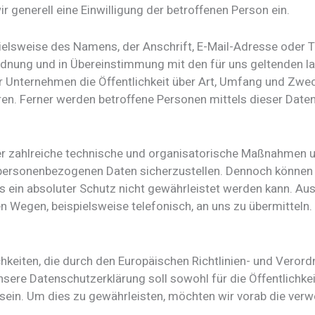
r generell eine Einwilligung der betroffenen Person ein.
ielsweise des Namens, der Anschrift, E-Mail-Adresse oder T
ordnung und in Übereinstimmung mit den für uns geltenden
r Unternehmen die Öffentlichkeit über Art, Umfang und Zwe
en. Ferner werden betroffene Personen mittels dieser Date
cher zahlreiche technische und organisatorische Maßnahmen
n personenbezogenen Daten sicherzustellen. Dennoch können
s ein absoluter Schutz nicht gewährleistet werden kann. Au
n Wegen, beispielsweise telefonisch, an uns zu übermitteln.
chkeiten, die durch den Europäischen Richtlinien- und Vero
re Datenschutzerklärung soll sowohl für die Öffentlichkei
sein. Um dies zu gewährleisten, möchten wir vorab die verwe