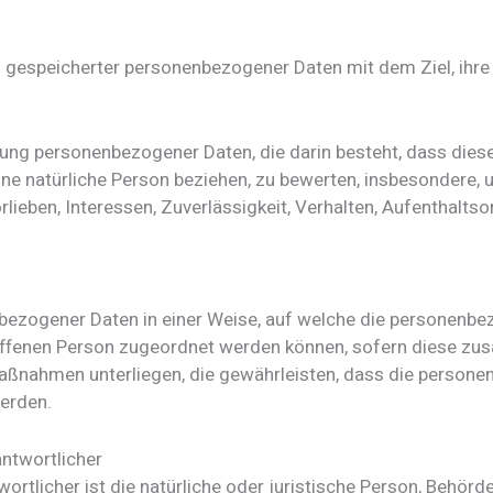
g gespeicherter personenbezogener Daten mit dem Ziel, ihre
beitung personenbezogener Daten, die darin besteht, dass d
ne natürliche Person beziehen, zu bewerten, insbesondere, 
rlieben, Interessen, Zuverlässigkeit, Verhalten, Aufenthalts
bezogener Daten in einer Weise, auf welche die personenb
roffenen Person zugeordnet werden können, sofern diese zu
nahmen unterliegen, die gewährleisten, dass die personenb
werden.
antwortlicher
rtlicher ist die natürliche oder juristische Person, Behörde,