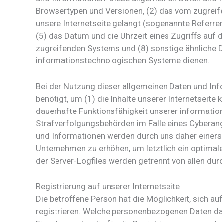
Browsertypen und Versionen, (2) das vom zugreife
unsere Internetseite gelangt (sogenannte Referrer
(5) das Datum und die Uhrzeit eines Zugriffs auf d
zugreifenden Systems und (8) sonstige ähnliche D
informationstechnologischen Systeme dienen.
Bei der Nutzung dieser allgemeinen Daten und Inf
benötigt, um (1) die Inhalte unserer Internetseite 
dauerhafte Funktionsfähigkeit unserer informatio
Strafverfolgungsbehörden im Falle eines Cyberang
und Informationen werden durch uns daher einerse
Unternehmen zu erhöhen, um letztlich ein optimal
der Server-Logfiles werden getrennt von allen d
Registrierung auf unserer Internetseite
Die betroffene Person hat die Möglichkeit, sich a
registrieren. Welche personenbezogenen Daten dabe