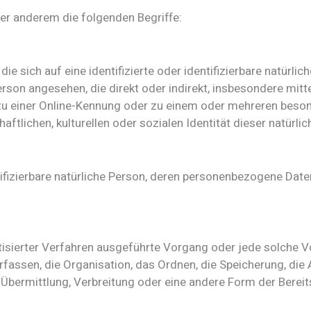
er anderem die folgenden Begriffe:
e sich auf eine identifizierte oder identifizierbare natürli
 Person angesehen, die direkt oder indirekt, insbesondere m
u einer Online-Kennung oder zu einem oder mehreren beson
ftlichen, kulturellen oder sozialen Identität dieser natürlic
entifizierbare natürliche Person, deren personenbezogene Da
matisierter Verfahren ausgeführte Vorgang oder jede solch
fassen, die Organisation, das Ordnen, die Speicherung, di
bermittlung, Verbreitung oder eine andere Form der Bereits
.