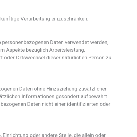
 künftige Verarbeitung einzuschränken.
iese personenbezogenen Daten verwendet werden,
um Aspekte bezüglich Arbeitsleistung,
ort oder Ortswechsel dieser natürlichen Person zu
ezogenen Daten ohne Hinzuziehung zusätzlicher
sätzlichen Informationen gesondert aufbewahrt
ezogenen Daten nicht einer identifizierten oder
 Einrichtung oder andere Stelle, die allein oder