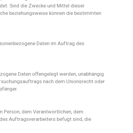
t. Sind die Zwecke und Mittel dieser
tliche beziehungsweise können die bestimmten
 personenbezogene Daten im Auftrag des
nbezogene Daten offengelegt werden, unabhängig
ntersuchungsauftrags nach dem Unionsrecht oder
pfänger.
enen Person, dem Verantwortlichen, dem
es Auftragsverarbeiters befugt sind, die