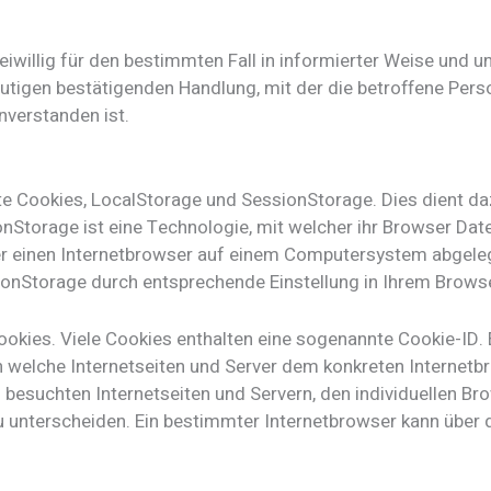
freiwillig für den bestimmten Fall in informierter Weise u
eutigen bestätigenden Handlung, mit der die betroffene Perso
nverstanden ist.
e Cookies, LocalStorage und SessionStorage. Dies dient daz
nStorage ist eine Technologie, mit welcher ihr Browser Da
ber einen Internetbrowser auf einem Computersystem abgeleg
nStorage durch entsprechende Einstellung in Ihrem Browse
okies. Viele Cookies enthalten eine sogenannte Cookie-ID. 
ch welche Internetseiten und Server dem konkreten Interne
 besuchten Internetseiten und Servern, den individuellen B
zu unterscheiden. Ein bestimmter Internetbrowser kann über 