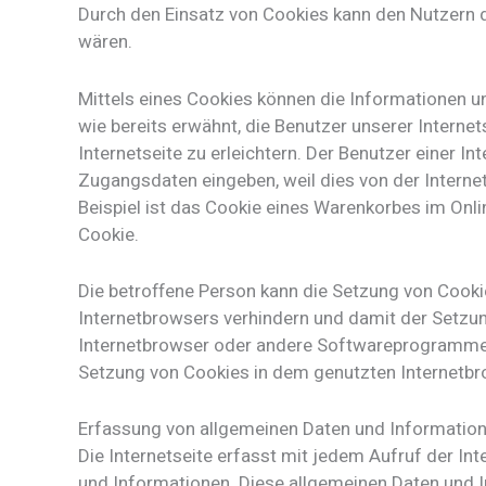
Durch den Einsatz von Cookies kann den Nutzern di
wären.
Mittels eines Cookies können die Informationen u
wie bereits erwähnt, die Benutzer unserer Intern
Internetseite zu erleichtern. Der Benutzer einer I
Zugangsdaten eingeben, weil dies von der Inter
Beispiel ist das Cookie eines Warenkorbes im Onlin
Cookie.
Die betroffene Person kann die Setzung von Cookie
Internetbrowsers verhindern und damit der Setzun
Internetbrowser oder andere Softwareprogramme ge
Setzung von Cookies in dem genutzten Internetbrow
Erfassung von allgemeinen Daten und Informatio
Die Internetseite erfasst mit jedem Aufruf der In
und Informationen. Diese allgemeinen Daten und I