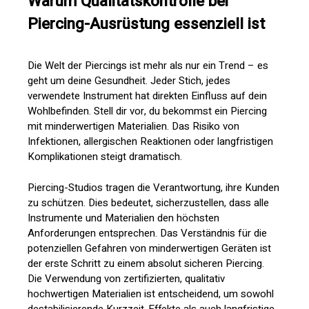
Warum Qualitätskontrolle bei
Piercing-Ausrüstung essenziell ist
Die Welt der Piercings ist mehr als nur ein Trend – es
geht um deine Gesundheit. Jeder Stich, jedes
verwendete Instrument hat direkten Einfluss auf dein
Wohlbefinden. Stell dir vor, du bekommst ein Piercing
mit minderwertigen Materialien. Das Risiko von
Infektionen, allergischen Reaktionen oder langfristigen
Komplikationen steigt dramatisch.
Piercing-Studios tragen die Verantwortung, ihre Kunden
zu schützen. Dies bedeutet, sicherzustellen, dass alle
Instrumente und Materialien den höchsten
Anforderungen entsprechen. Das Verständnis für die
potenziellen Gefahren von minderwertigen Geräten ist
der erste Schritt zu einem absolut sicheren Piercing.
Die Verwendung von zertifizierten, qualitativ
hochwertigen Materialien ist entscheidend, um sowohl
destabilisierende Kurzzeit-Effekte als auch langfristige,