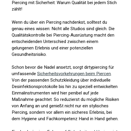
Piercing mit Sicherheit: Warum Qualität bei jedem Stich
zählt!
Wenn du über ein Piercing nachdenkst, solltest du
genau eines wissen: Nicht alle Studios sind gleich. Die
Qualitätskontrolle bei Piercing-Ausrüstung macht den
entscheidenden Unterschied zwischen einem
gelungenen Erlebnis und einer potenziellen
Gesundheitsrisiko.
Schon bevor die Nadel ansetzt, sorgt dirtypiercing für
umfassende
Sicherheitsvorkehrungen beim Piercen
.
Von der passenden Schutzkleidung über individuelle
Desinfektionsprotokolle bis hin zu speziell entwickelten
Einmalinstrumenten wird hier penibel auf jede
Maßnahme geachtet. So reduzierst du mögliche Risiken
von Anfang an und genießt nicht nur ein stylisches
Piercing, sondern vor allem ein sicheres Erlebnis, bei
dem Hygiene und Fachkompetenz Hand in Hand gehen.