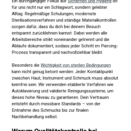
Ein durchgängiger Fokus auf
Sicherheit und Hygiene
ist
für uns nicht nur ein Schlagwort, sondern gelebter
Alltag. Regelmäßige Schulungen, modernste
Sterilisationsverfahren und ständige Materialkontrollen
sorgen dafür, dass du dich bei deinem Besuch
entspannt zurücklehnen kannst. Dabei werden alle
Arbeitsbereiche strikt voneinander getrennt und die
Abläufe dokumentiert, sodass jeder Schritt im Piercing-
Prozess transparent und nachvollziehbar bleibt.
Besonders die
Wichtigkeit von sterilen Bedingungen
kann nicht genug betont werden: Jeder Kontaktpunkt
zwischen Haut, Instrument und Schmuck muss absolut
keimfrei sein. Wir verwenden etablierte Verfahren wie
Autoklavierung und validierte Reinigungssysteme, um
dieses hohe Niveau zu garantieren. Dein Vertrauen
entsteht durch messbare Standards – von der
Entnahme des Schmucks bis zur finalen
Nachbehandlung selbst.